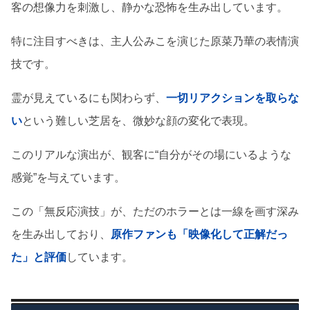
客の想像力を刺激し、静かな恐怖を生み出しています。
特に注目すべきは、主人公みこを演じた原菜乃華の表情演
技です。
霊が見えているにも関わらず、
一切リアクションを取らな
い
という難しい芝居を、微妙な顔の変化で表現。
このリアルな演出が、観客に“自分がその場にいるような
感覚”を与えています。
この「無反応演技」が、ただのホラーとは一線を画す深み
を生み出しており、
原作ファンも「映像化して正解だっ
た」と評価
しています。