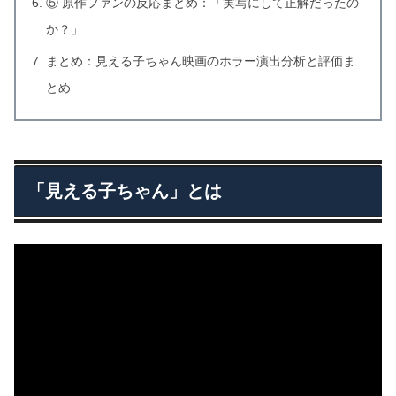
⑤ 原作ファンの反応まとめ：「実写にして正解だったの
か？」
まとめ：見える子ちゃん映画のホラー演出分析と評価ま
とめ
「見える子ちゃん」とは