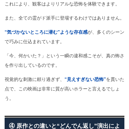
これにより、観客はよりリアルな恐怖を体験できます。
また、全ての霊がド派手に登場するわけではありません。
“気づかないところに潜む”ような存在感
が、多くのシーン
で巧みに仕込まれています。
「今、何かいた？」という一瞬の違和感こそが、真の怖さ
を作り出しているのです。
視覚的な刺激に頼り過ぎず、
“見えすぎない恐怖”
を貫いた
点で、この映画は非常に質が高いホラーと言えるでしょ
う。
④ 原作との違いと“どんでん返し”演出によ