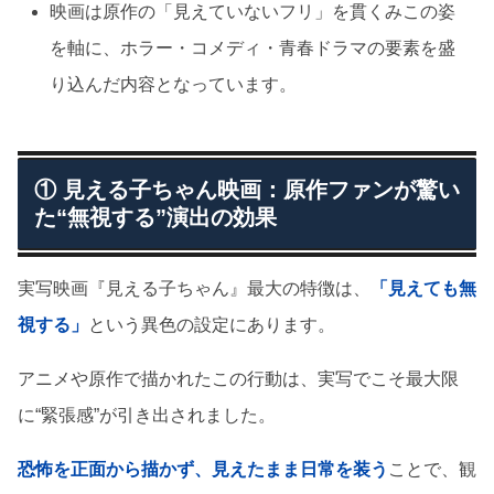
映画は原作の「見えていないフリ」を貫くみこの姿
を軸に、ホラー・コメディ・青春ドラマの要素を盛
り込んだ内容となっています。
① 見える子ちゃん映画：原作ファンが驚い
た“無視する”演出の効果
実写映画『見える子ちゃん』最大の特徴は、
「見えても無
視する」
という異色の設定にあります。
アニメや原作で描かれたこの行動は、実写でこそ最大限
に“緊張感”が引き出されました。
恐怖を正面から描かず、見えたまま日常を装う
ことで、観