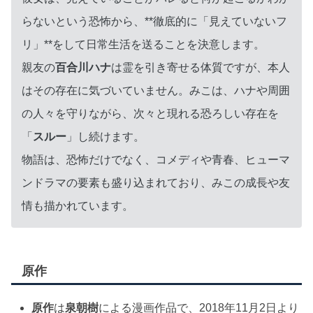
らないという恐怖から、**徹底的に「見えていないフ
リ」**をして日常生活を送ることを決意します。
親友の
百合川ハナ
は霊を引き寄せる体質ですが、本人
はその存在に気づいていません。みこは、ハナや周囲
の人々を守りながら、次々と現れる恐ろしい存在を
「
スルー
」し続けます。
物語は、恐怖だけでなく、コメディや青春、ヒューマ
ンドラマの要素も盛り込まれており、みこの成長や友
情も描かれています。
原作
原作
は
泉朝樹
による漫画作品で、2018年11月2日より