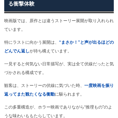
る衝撃体験
映画版では、原作とは違うストーリー展開が取り入れられ
ています。
特にラストに向かう展開は、
“まさか！”と声が出るほどの
どんでん返し
が待ち構えています。
一見すると何気ない日常描写が、実は全て伏線だったと気
づかされる構成です。
観客は、ストーリーの伏線に気づいた時、
一度映画を振り
返ってまた観たくなる衝動
に駆られます。
この多重構造が、ホラー映画でありながら“推理もの”のよ
うな味わいももたらしています。