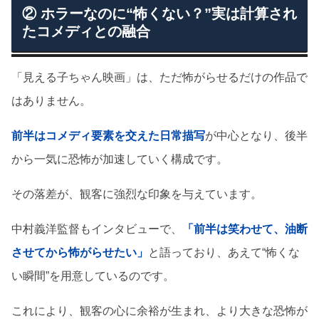
② ホラーなのに“怖くない？”実は計算され
たコメディとの融合
「見える子ちゃん映画」は、ただ怖がらせるだけの作品で
はありません。
前半はコメディ要素を交えた日常描写
が中心となり、後半
から一気に恐怖が加速していく構成です。
その落差が、観客に強烈な印象を与えています。
中村義洋監督もインタビューで、
「前半は笑わせて、油断
させてから怖がらせたい」
と語っており、あえて“怖くな
い瞬間”を用意しているのです。
これにより、観客の心に余裕が生まれ、より大きな恐怖が