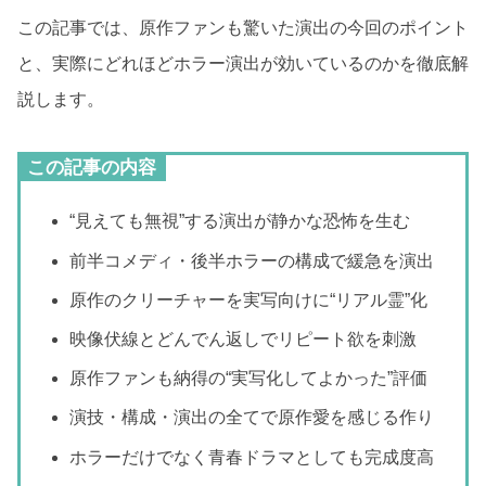
この記事では、原作ファンも驚いた演出の今回のポイント
と、実際にどれほどホラー演出が効いているのかを徹底解
説します。
この記事の内容
“見えても無視”する演出が静かな恐怖を生む
前半コメディ・後半ホラーの構成で緩急を演出
原作のクリーチャーを実写向けに“リアル霊”化
映像伏線とどんでん返しでリピート欲を刺激
原作ファンも納得の“実写化してよかった”評価
演技・構成・演出の全てで原作愛を感じる作り
ホラーだけでなく青春ドラマとしても完成度高