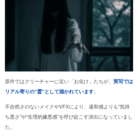
原作ではクリーチャーに近い「お化け」たちが、
実写では
リアル寄りの“霊”として描かれています
。
不自然さのないメイクやVFXにより、違和感よりも“気持
ち悪さ”や“生理的嫌悪感”を呼び起こす演出になっていまし
た。