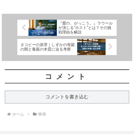
家』を観た私の正直な感想と、驚きのラ
ストシーンについて詳しく解説していき
ます。これから鑑賞する...
『愛の、がっこう。』ラウール
が演じる“ホスト”とは？その挑
戦理由を解説
タコピーの原罪｜しずかの母親
の闇と毒親の本質に迫る考察
コメント
コメントを書き込む
ホーム
映画