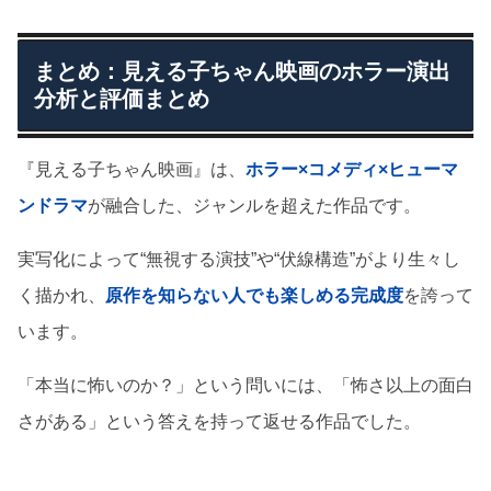
まとめ：見える子ちゃん映画のホラー演出
分析と評価まとめ
『見える子ちゃん映画』は、
ホラー×コメディ×ヒューマ
ンドラマ
が融合した、ジャンルを超えた作品です。
実写化によって“無視する演技”や“伏線構造”がより生々し
く描かれ、
原作を知らない人でも楽しめる完成度
を誇って
います。
「本当に怖いのか？」という問いには、「怖さ以上の面白
さがある」という答えを持って返せる作品でした。