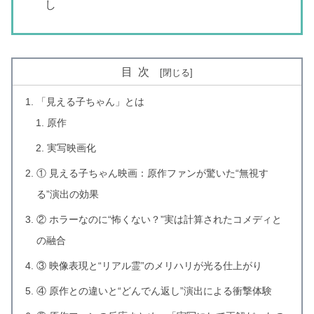
し
目次
「見える子ちゃん」とは
原作
実写映画化
① 見える子ちゃん映画：原作ファンが驚いた“無視す
る”演出の効果
② ホラーなのに“怖くない？”実は計算されたコメディと
の融合
③ 映像表現と“リアル霊”のメリハリが光る仕上がり
④ 原作との違いと“どんでん返し”演出による衝撃体験