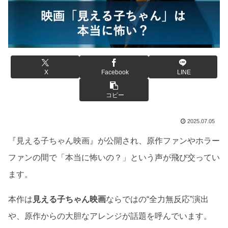
X
Facebook
LINE
コピー
2025.07.05
『見える子ちゃん映画』が公開され、原作ファンやホラー
ファンの間で「本当に怖いの？」という声が飛び交ってい
ます。
本作は
見える子ちゃん映画
ならではの“全力無反応”演出
や、原作からの大胆なアレンジが話題を呼んでいます。