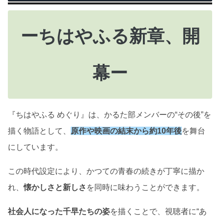
ーちはやふる新章、開
幕ー
『ちはやふる めぐり』は、かるた部メンバーの“その後”を
描く物語として、
原作や映画の結末から約10年後
を舞台
にしています。
この時代設定により、かつての青春の続きが丁寧に描か
れ、
懐かしさと新しさ
を同時に味わうことができます。
社会人になった千早たちの姿
を描くことで、視聴者に“あ