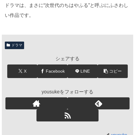
ドラマは、まさに“次世代のちはやふる”と呼ぶにふさわし
い作品です。
ドラマ
シェアする
X
Facebook
LINE
コピー
yousukeをフォローする
yousuke