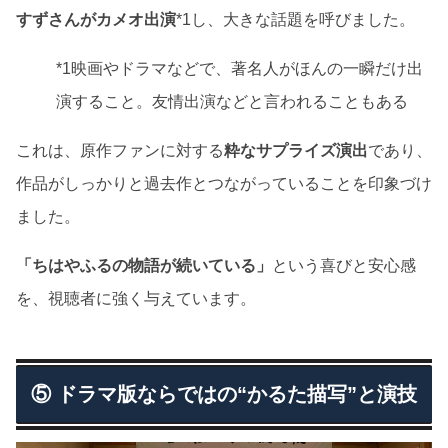
すずさんがカメオ出演
*1し、大きな話題を呼びました。
*1映画やドラマなどで、著名人がほんの一瞬だけ出
演すること。友情出演などと言われることもある
これは、原作ファンに対する
粋なサプライズ演出
であり、
作品がしっかりと過去作とつながっていることを印象づけ
ました。
「ちはやふるの物語が続いている」
という喜びと安心感
を、視聴者に強く与えています。
⑤ ドラマ版ならではの“かるた描写”と演技