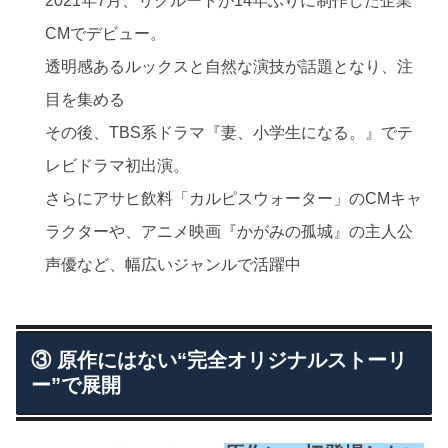
2021年7月、リクルートが14年ぶりに制作した企業
CMでデビュー。
透明感あるルックスと自然な演技が話題となり、注
目を集める
その後、
TBS
系ドラマ『妻、小学生になる。』でテ
レビドラマ初出演。
さらにアサヒ飲料「カルピスウォーター」の
CM
キャ
ラクターや、アニメ映画『かがみの孤城』の主人公
声優など、幅広いジャンルで活躍中
③ 原作にはない“完全オリジナルストーリ
ー”で展開