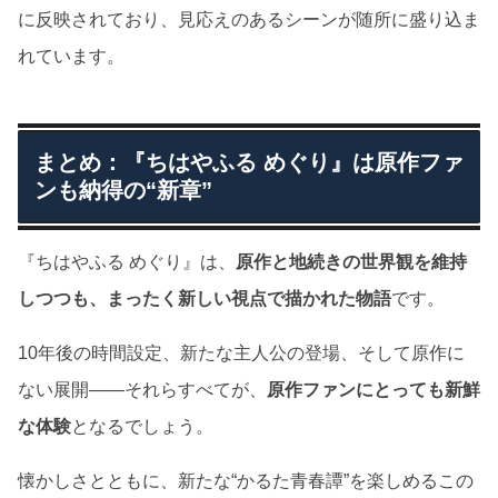
に反映されており、見応えのあるシーンが随所に盛り込ま
れています。
まとめ：『ちはやふる めぐり』は原作ファ
ンも納得の“新章”
『ちはやふる めぐり』は、
原作と地続きの世界観を維持
しつつも、まったく新しい視点で描かれた物語
です。
10年後の時間設定、新たな主人公の登場、そして原作に
ない展開――それらすべてが、
原作ファンにとっても新鮮
な体験
となるでしょう。
懐かしさとともに、新たな“かるた青春譚”を楽しめるこの