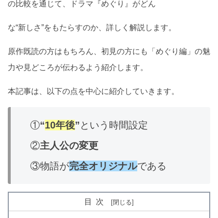
の比較を通じて、ドラマ『めぐり』がどん
な“新しさ”をもたらすのか、詳しく解説します。
原作既読の方はもちろん、初見の方にも「めぐり編」の魅
力や見どころが伝わるよう紹介します。
本記事は、以下の点を中心に紹介していきます。
①
“
10年後
”
という時間設定
②
主人公の変更
③物語が
完全オリジナル
である
目次