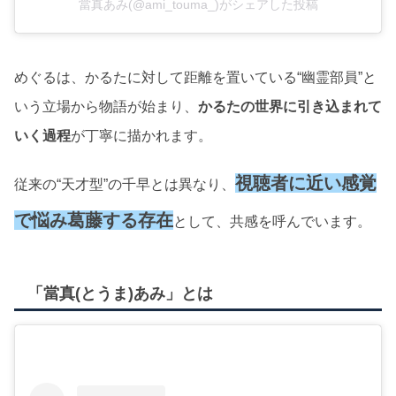
當真あみ(@ami_touma_)がシェアした投稿
めぐるは、かるたに対して距離を置いている“幽霊部員”と
いう立場から物語が始まり、
かるたの世界に引き込まれて
いく過程
が丁寧に描かれます。
視聴者に近い感覚
従来の“天才型”の千早とは異なり、
で悩み葛藤する存在
として、共感を呼んでいます。
「當真(とうま)あみ」とは