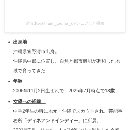
當真あみ(@ami_touma_)がシェアした投稿
出身地
沖縄県宜野湾市出身
。
沖縄県中部に位置し、自然と都市機能が調和した地
域で育ってきた
年齢
2006年11月2日生まれで、2025年7月時点で
18歳
女優への経緯
中学2年生の時に地元・沖縄でスカウトされ、芸能事
務所「
ディネアンドインディー
」に所属。