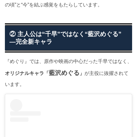
の頃”と“今”を結ぶ感覚をもたらしています。
② 主人公は“千早”ではなく“藍沢めぐる”
―完全新キャラ
『めぐり』では、原作や映画の中心だった千早ではなく、
藍沢めぐる
オリジナルキャラ「
」
が主役に抜擢されて
います。