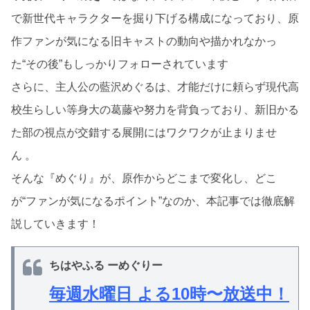
で新世代キャラクターを掘り下げる構成になっており、原
作ファンが気になる旧キャストの動向や描かれなかっ
た“その後”もしっかりフォローされています
さらに、主人公の藍沢めぐるは、才能だけに頼らず現代高
校生らしい等身大の葛藤や努力を背負っており、新旧かる
た部の視点が交錯する展開にはワクワクが止まりませ
ん
。
そんな『めぐり』が、原作からどこまで変化し、どこ
が“ファンが気になるポイント”なのか、本記事では徹底解
説していきます！
ちはやふる ーめぐりー
毎週水曜日 よる10時〜放送中！